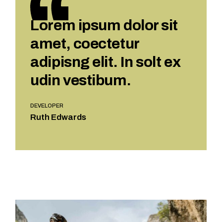
Lorem ipsum dolor sit
amet, coectetur
adipisng elit. In solt ex
udin vestibum.
DEVELOPER
Ruth Edwards