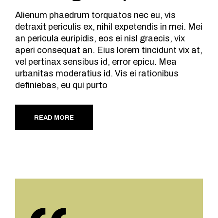
Alienum phaedrum torquatos nec eu, vis
detraxit periculis ex, nihil expetendis in mei. Mei
an pericula euripidis, eos ei nisl graecis, vix
aperi consequat an. Eius lorem tincidunt vix at,
vel pertinax sensibus id, error epicu. Mea
urbanitas moderatius id. Vis ei rationibus
definiebas, eu qui purto
READ MORE