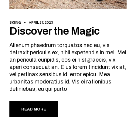
SKIING
APRIL 27, 2023
Discover the Magic
Alienum phaedrum torquatos nec eu, vis
detraxit periculis ex, nihil expetendis in mei. Mei
an pericula euripidis, eos ei nisl graecis, vix
aperi consequat an. Eius lorem tincidunt vix at,
vel pertinax sensibus id, error epicu. Mea
urbanitas moderatius id. Vis ei rationibus
definiebas, eu qui purto
READ MORE