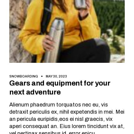
SNOWBOARDING
MAY 30, 2023
Gears and equipment for your
next adventure
Alienum phaedrum torquatos nec eu, vis
detraxit periculis ex, nihil expetendis in mei. Mei
an pericula euripidis,eos ei nisl graecis, vix
aperi consequat an. Eius lorem tincidunt vix at,
vel pertinax sensibus id, error epicu.