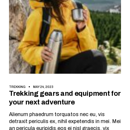
TREKKING
MAY 24, 2023
Trekking gears and equipment for
your next adventure
Alienum phaedrum torquatos nec eu, vis
detraxit periculis ex, nihil expetendis in mei. Mei
an pericula euripidis,eos ei nisl graecis, vix