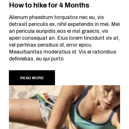
How to hike for 4 Months
Alienum phaedrum torquatos nec eu, vis
detraxit periculis ex, nihil expetendis in mei. Mei
an pericula euripidis,eos ei nisl graecis, vix
aperi consequat an. Eius lorem tincidunt vix at,
vel pertinax sensibus id, error epicu.
Meaurbanitas moderatius id. Vis ei rationibus
definiebas, eu qui purto
READ MORE