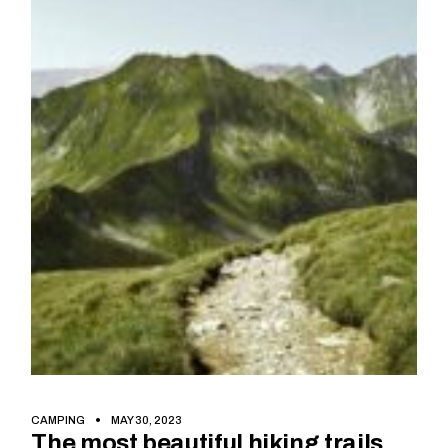
CAMPING
MAY 30, 2023
The most beautiful hiking trails