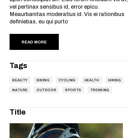
vel pertinax sensibus id, error epicu.
Meaurbanitas moderatius id. Vis ei rationibus
definiebas, eu qui purto
READ MORE
Tags
BEAUTY
BIKING
CYCLING
HEALTH
HIKING
NATURE
OUTDOOR
SPORTS
TREKKING
Title