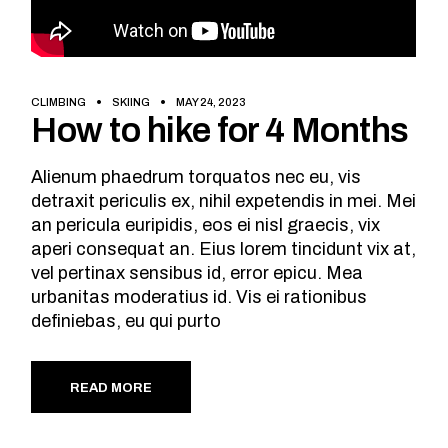
CLIMBING
SKIING
MAY 24, 2023
How to hike for 4 Months
Alienum phaedrum torquatos nec eu, vis
detraxit periculis ex, nihil expetendis in mei. Mei
an pericula euripidis, eos ei nisl graecis, vix
aperi consequat an. Eius lorem tincidunt vix at,
vel pertinax sensibus id, error epicu. Mea
urbanitas moderatius id. Vis ei rationibus
definiebas, eu qui purto
READ MORE