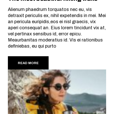
Alienum phaedrum torquatos nec eu, vis
detraxit periculis ex, nihil expetendis in mei. Mei
an pericula euripidis,eos ei nisl graecis, vix
aperi consequat an. Eius lorem tincidunt vix at,
vel pertinax sensibus id, error epicu.
Meaurbanitas moderatius id. Vis ei rationibus
definiebas, eu qui purto
READ MORE