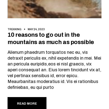
TREKKING
MAY 24, 2023
10 reasons to go out in the
mountains as much as possible
Alienum phaedrum torquatos nec eu, vis
detraxit periculis ex, nihil expetendis in mei. Mei
an pericula euripidis,eos ei nisl graecis, vix
aperi consequat an. Eius lorem tincidunt vix at,
vel pertinax sensibus id, error epicu.
Meaurbanitas moderatius id. Vis ei rationibus
definiebas, eu qui purto
READ MORE