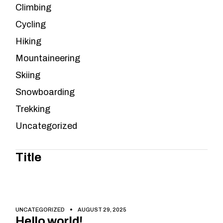
Climbing
Cycling
Hiking
Mountaineering
Skiing
Snowboarding
Trekking
Uncategorized
Title
UNCATEGORIZED
AUGUST 29, 2025
Hello world!