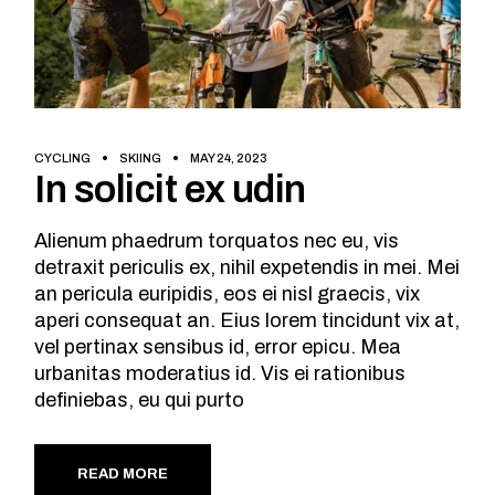
CYCLING
SKIING
MAY 24, 2023
In solicit ex udin
Alienum phaedrum torquatos nec eu, vis
detraxit periculis ex, nihil expetendis in mei. Mei
an pericula euripidis, eos ei nisl graecis, vix
aperi consequat an. Eius lorem tincidunt vix at,
vel pertinax sensibus id, error epicu. Mea
urbanitas moderatius id. Vis ei rationibus
definiebas, eu qui purto
READ MORE