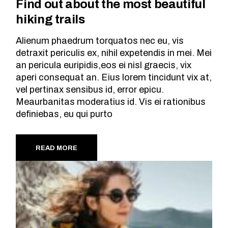
Find out about the most beautiful
hiking trails
Alienum phaedrum torquatos nec eu, vis
detraxit periculis ex, nihil expetendis in mei. Mei
an pericula euripidis,eos ei nisl graecis, vix
aperi consequat an. Eius lorem tincidunt vix at,
vel pertinax sensibus id, error epicu.
Meaurbanitas moderatius id. Vis ei rationibus
definiebas, eu qui purto
READ MORE