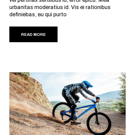
vel pertinax sensibus id, error epicu. Mea
urbanitas moderatius id. Vis ei rationibus
definiebas, eu qui purto
READ MORE