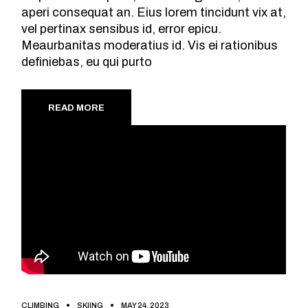
aperi consequat an. Eius lorem tincidunt vix at,
vel pertinax sensibus id, error epicu.
Meaurbanitas moderatius id. Vis ei rationibus
definiebas, eu qui purto
READ MORE
CLIMBING
SKIING
MAY 24, 2023