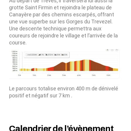
Au départ de Trèves, il traversera lui aussi la
grotte Saint Firmin et rejoindra le plateau de
Canayère par des chemins escarpés, offrant
une vue superbe sur les Gorges du Trevezel.
Une descente technique permettra aux
coureurs de rejoindre le village et l’arrivée de la
course.
Le parcours totalise environ 400 m de dénivelé
positif et négatif sur 7 km .
Calendrier de l’évènement