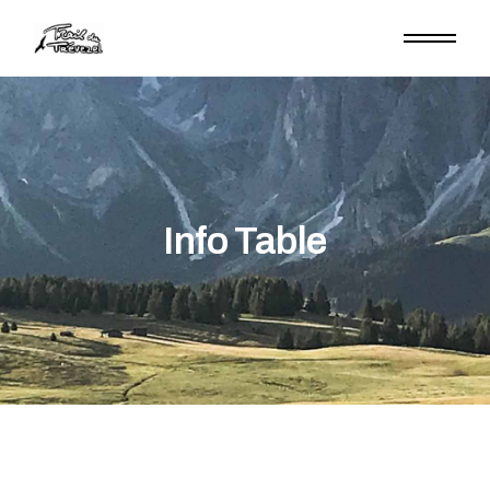
Info Table